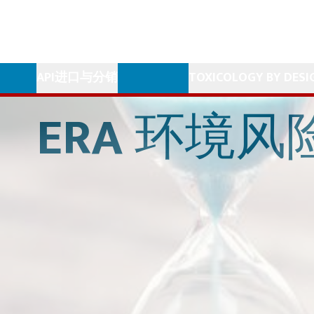
API进口与分销
TOXICOLOGY BY DESI
ERA
环境风