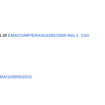
38
EMA/CVMP/ERA/418282/2005-Rev.1- Corr.
RA/103555/2015