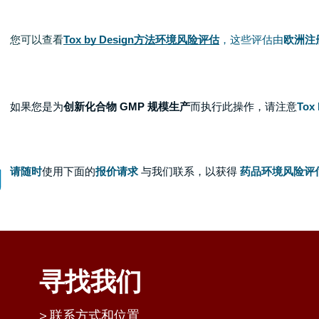
您可以查看
Tox by Design方法环境风险评估
，这些评估由
欧洲注
如果您是为
创新化合物 GMP 规模生产
而执行此操作，请注意
Tox 
请随时
使用下面的
报价请求
与我们联系，以获得
药品环境风险评
寻找我们
联系方式和位置