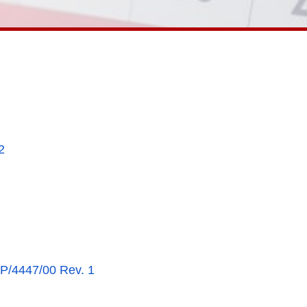
2
4447/00 Rev. 1