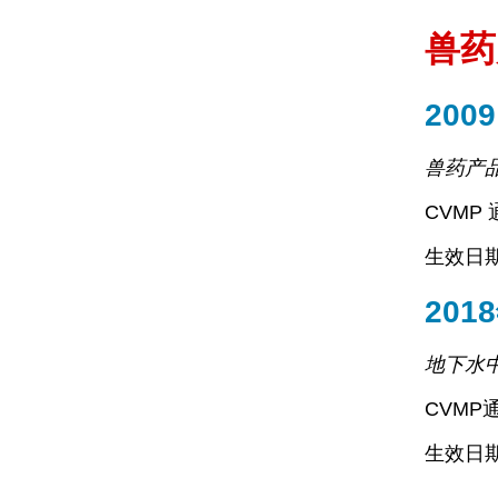
兽药
2009
兽药产品
CVMP 
生效日期：
201
地下水
CVMP
生效日期：