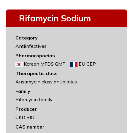
Rifamycin Sodium
Category
Antiinfectives
Pharmacopoeias
Korean MFDS GMP
EU CEP
Therapeutic class
Ansamycin class antibiotics
Family
Rifamycin family
Producer
CKD BIO
CAS number