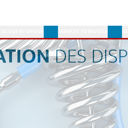
COLOGY BY DESIGN
SERVICES TO BIOTECH
EX
ATION
DES
DISP