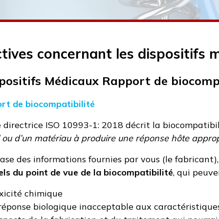
ctives concernant les dispositifs 
spositifs Médicaux Rapport de biocompa
rt de biocompatibilité
e directrice ISO 10993-1: 2018 décrit la biocompati
 ou d’un matériau à produire une réponse hôte approp
base des informations fournies par vous (le fabricant)
els du point de vue de la biocompatibilité
, qui peuv
oxicité chimique
réponse biologique inacceptable aux caractéristiques 