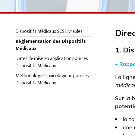
Dispositifs Médicaux SCS Livrables
Dire
Réglementation des Dispositifs
Médicaux
1. Di
Dates de mise en application pour les
• Rappo
Dispositifs Médicaux
Méthodologie Toxicologique pour les
La lign
Dispositifs Médicaux
médical
Sur la 
potenti
la t
une 