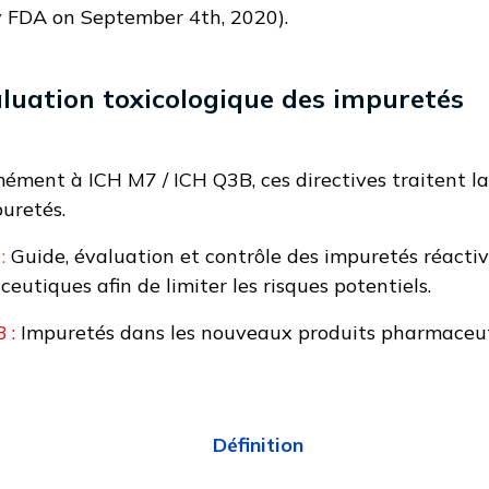
y FDA on September 4th, 2020
).
aluation toxicologique des impuretés
mément à
ICH M7
/ ICH
Q3B
, ces directives traitent 
uretés.
:
Guide, évaluation et contrôle des impuretés réacti
eutiques afin de limiter les risques potentiels.
 :
Impuretés dans les nouveaux produits pharmaceu
Définition