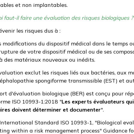
ables et non implantables.
 faut-il faire une évaluation des risques biologiques ?
venir les risques dus à :
s modifications du dispositif médical dans le temps o
 rupture de votre dispositif médical ou de ses compos
à des matériaux nouveaux ou inédits.
valuation exclut les risques liés aux bactéries, aux mo
céphalopathie spongiforme transmissible (EST) et au
ort d'évaluation biologique (BER) est conçu pour rép
orme ISO 10993-1:2018 "
Les experts évaluateurs qui
ires doivent déterminer et documenter
".
International Standard ISO 10993-1, "Biological eval
ting within a risk management process" Guidance fo