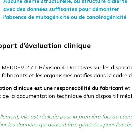
Aucune alerte structurelle, ou structure d'alerte
avec des données suffisantes pour démontrer
l'absence de mutagénicité ou de cancérogénicité
pport d’évaluation clinique
e MEDDEV 2.7.1 Révision 4: Directives sur les disposit
s fabricants et les organismes notifiés dans le cadre
ation clinique est une responsabilité du fabricant
et 
 de la documentation technique d'un dispositif médi
lement, elle est réalisée pour la première fois au cou
ifier les données qui doivent être générées pour l'acc