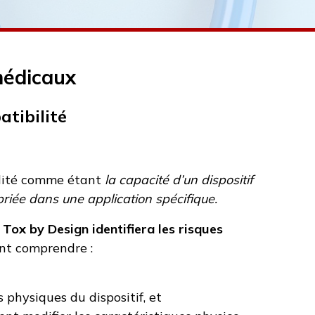
médicaux
tibilité
bilité comme étant
la capacité d’un dispositif
riée dans une application spécifique.
,
Tox by Design identifiera les risques
ent comprendre :
physiques du dispositif, et