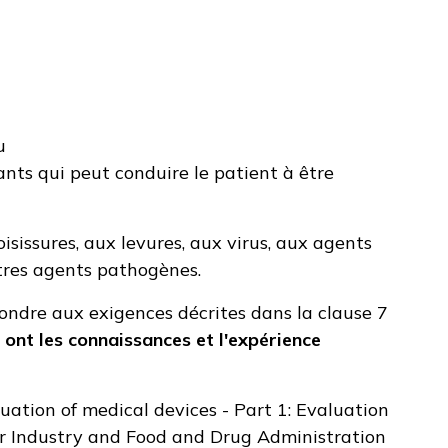
u
ants qui peut conduire le patient à être
isissures, aux levures, aux virus, aux agents
tres agents pathogènes.
ondre aux exigences décrites dans la clause 7
 ont les connaissances et l'expérience
uation of medical devices - Part 1: Evaluation
r Industry and Food and Drug Administration