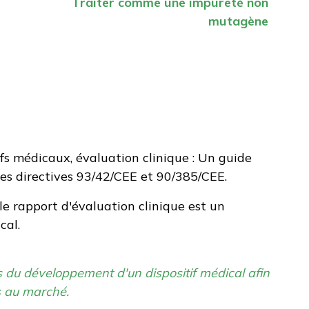
Traiter comme une impureté non
mutagène
ifs médicaux, évaluation clinique : Un guide
 des directives 93/42/CEE et 90/385/CEE.
le rapport d'évaluation clinique est un
cal.
rs du développement d'un dispositif médical afin
ès au marché.