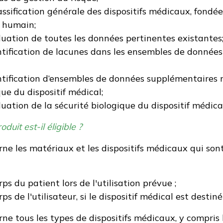
lassification générale des dispositifs médicaux, fondé
s humain;
aluation de toutes les données pertinentes existantes
entification de lacunes dans les ensembles de données
entification d’ensembles de données supplémentaires n
que du dispositif médical;
luation de la sécurité biologique du dispositif médical
oduit est-il éligible ?
erne les matériaux et les dispositifs médicaux qui son
rps du patient lors de l'utilisation prévue ;
rps de l'utilisateur, si le dispositif médical est destin
rne tous les types de dispositifs médicaux, y compris l