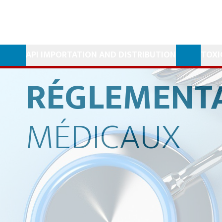
API IMPORTATION AND DISTRIBUTION
TOXI
RÉGLEMENT
MÉDICAUX