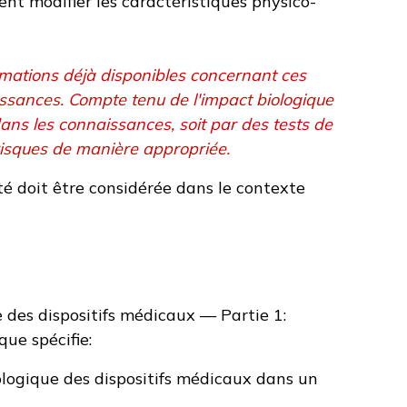
ent modifier les caractéristiques physico-
ormations déjà disponibles concernant ces
aissances. Compte tenu de l'impact biologique
dans les connaissances, soit par des tests de
s risques de manière appropriée.
té doit être considérée dans le contexte
 des dispositifs médicaux — Partie 1:
que spécifie:
iologique des dispositifs médicaux dans un