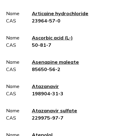
Name
Articaine hydrochloride
CAS
23964-57-0
Name
Ascorbic acid (L-)
CAS
50-81-7
Name
Asenapine maleate
CAS
85650-56-2
Name
Atazanavir
CAS
198904-31-3
Name
Atazanavir sulfate
CAS
229975-97-7
Name
Atenolol