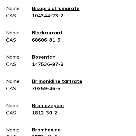
Name
Bisoprolol fumarate
CAS
104344-23-2
Name
Blackcurrant
CAS
68606-81-5
Name
Bosentan
CAS
147536-97-8
Name
Brimonidine tartrate
CAS
70359-46-5
Name
Bromazepam
CAS
1812-30-2
Name
Bromhexine