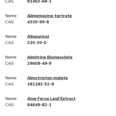
CAS
81403-68-1
Name
Alimemazine tartrate
CAS
4330-99-8
Name
Allopurinol
CAS
315-30-0
Name
Almitrine Bismesylate
CAS
29608-49-9
Name
Almotriptan malate
CAS
181183-52-8
Name
Aloe Ferox Leaf Extract
CAS
84649-82-1