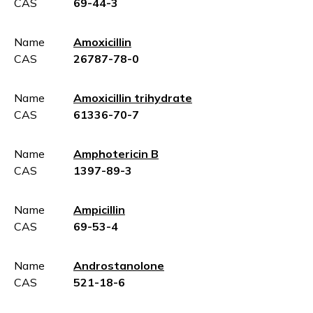
CAS
69-44-3
Name
Amoxicillin
CAS
26787-78-0
Name
Amoxicillin trihydrate
CAS
61336-70-7
Name
Amphotericin B
CAS
1397-89-3
Name
Ampicillin
CAS
69-53-4
Name
Androstanolone
CAS
521-18-6