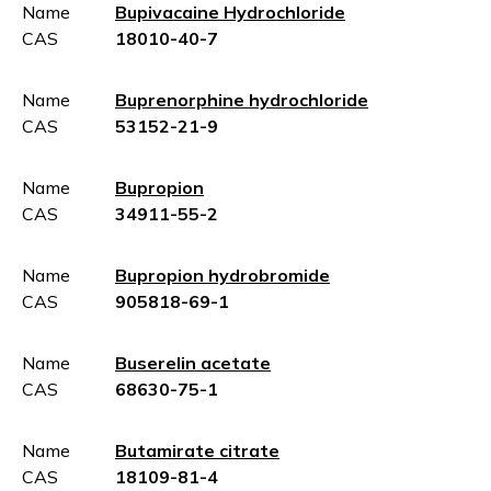
Name
Bupivacaine Hydrochloride
CAS
18010-40-7
Name
Buprenorphine hydrochloride
CAS
53152-21-9
Name
Bupropion
CAS
34911-55-2
Name
Bupropion hydrobromide
CAS
905818-69-1
Name
Buserelin acetate
CAS
68630-75-1
Name
Butamirate citrate
CAS
18109-81-4