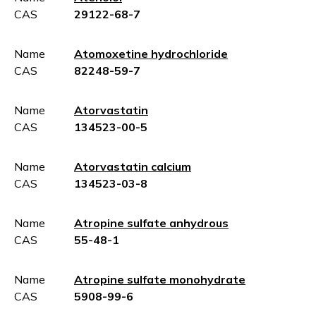
CAS
29122-68-7
Name
Atomoxetine hydrochloride
CAS
82248-59-7
Name
Atorvastatin
CAS
134523-00-5
Name
Atorvastatin calcium
CAS
134523-03-8
Name
Atropine sulfate anhydrous
CAS
55-48-1
Name
Atropine sulfate monohydrate
CAS
5908-99-6