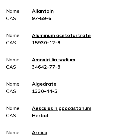
Name
Allantoin
CAS
97-59-6
Name
Aluminum acetotartrate
CAS
15930-12-8
Name
Amoxicillin sodium
CAS
34642-77-8
Name
Algedrate
CAS
1330-44-5
Name
Aesculus hippocastanum
CAS
Herbal
Name
Arnica