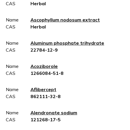
CAS
Herbal
Name
Ascophyllum nodosum extract
CAS
Herbal
Name
Aluminum phosphate trihydrate
CAS
22784-12-9
Name
Acoziborole
CAS
1266084-51-8
Name
Aflibercept
CAS
862111-32-8
Name
Alendronate sodium
CAS
121268-17-5