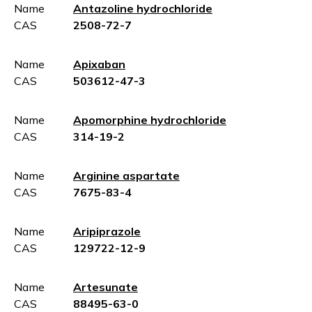
Name
Antazoline hydrochloride
CAS
2508-72-7
Name
Apixaban
CAS
503612-47-3
Name
Apomorphine hydrochloride
CAS
314-19-2
Name
Arginine aspartate
CAS
7675-83-4
Name
Aripiprazole
CAS
129722-12-9
Name
Artesunate
CAS
88495-63-0