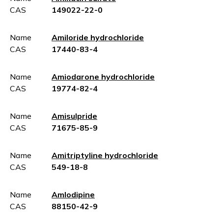
CAS
149022-22-0
Name
Amiloride hydrochloride
CAS
17440-83-4
Name
Amiodarone hydrochloride
CAS
19774-82-4
Name
Amisulpride
CAS
71675-85-9
Name
Amitriptyline hydrochloride
CAS
549-18-8
Name
Amlodipine
CAS
88150-42-9