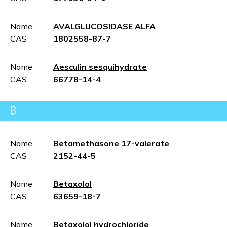
Name
AVALGLUCOSIDASE ALFA
CAS
1802558-87-7
Name
Aesculin sesquihydrate
CAS
66778-14-4
B
Name
Betamethasone 17-valerate
CAS
2152-44-5
Name
Betaxolol
CAS
63659-18-7
Name
Betaxolol hydrochloride