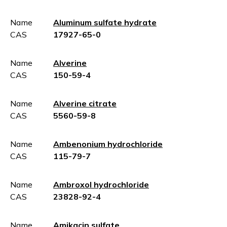
Name
Aluminum sulfate hydrate
CAS
17927-65-0
Name
Alverine
CAS
150-59-4
Name
Alverine citrate
CAS
5560-59-8
Name
Ambenonium hydrochloride
CAS
115-79-7
Name
Ambroxol hydrochloride
CAS
23828-92-4
Name
Amikacin sulfate