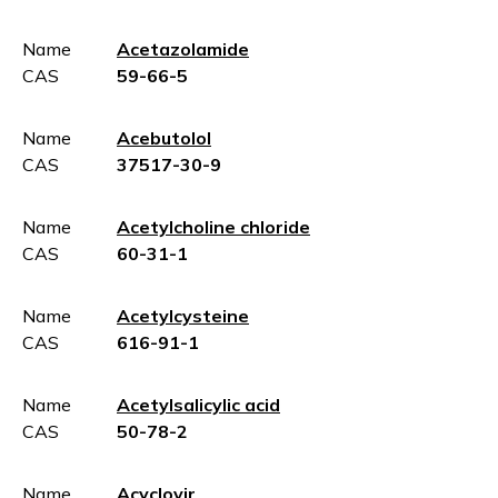
Name
Acetazolamide
CAS
59-66-5
Name
Acebutolol
CAS
37517-30-9
Name
Acetylcholine chloride
CAS
60-31-1
Name
Acetylcysteine
CAS
616-91-1
Name
Acetylsalicylic acid
CAS
50-78-2
Name
Acyclovir