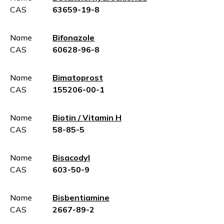
CAS
63659-19-8
Name
Bifonazole
CAS
60628-96-8
Name
Bimatoprost
CAS
155206-00-1
Name
Biotin / Vitamin H
CAS
58-85-5
Name
Bisacodyl
CAS
603-50-9
Name
Bisbentiamine
CAS
2667-89-2