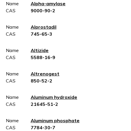
Name
Alpha-amylase
CAS
9000-90-2
Name
Alprostadil
CAS
745-65-3
Name
Altizide
CAS
5588-16-9
Name
Altrenogest
CAS
850-52-2
Name
Aluminum hydroxide
CAS
21645-51-2
Name
Aluminum phosphate
CAS
7784-30-7