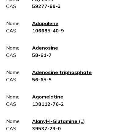
CAS
59277-89-3
Name
Adapalene
CAS
106685-40-9
Name
Adenosine
CAS
58-61-7
Name
Adenosine triphosphate
CAS
56-65-5
Name
Agomelatine
CAS
138112-76-2
Name
Alanyl-l-Glutamine (L)
CAS
39537-23-0