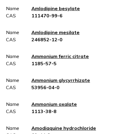
Name
Amlodipine besylate
CAS
111470-99-6
Name
Amlodipine mesilate
CAS
246852-12-0
Name
Ammonium ferric citrate
CAS
1185-57-5
Name
Ammonium glycyrrhizate
CAS
53956-04-0
Name
Ammonium oxalate
CAS
1113-38-8
Name
Amodiaquine hydrochloride