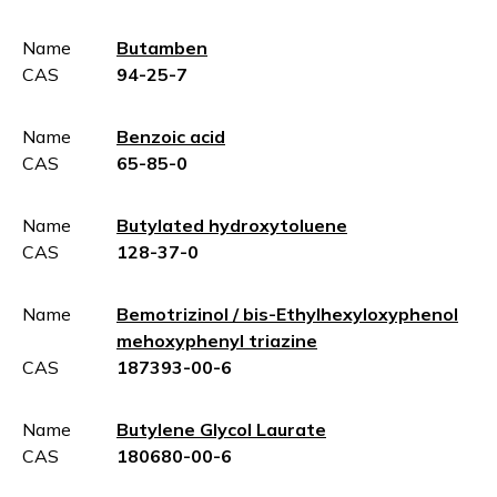
Name
Butamben
CAS
94-25-7
Name
Benzoic acid
CAS
65-85-0
Name
Butylated hydroxytoluene
CAS
128-37-0
Name
Bemotrizinol / bis-Ethylhexyloxyphenol
mehoxyphenyl triazine
CAS
187393-00-6
Name
Butylene Glycol Laurate
CAS
180680-00-6