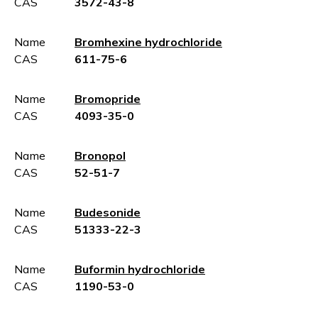
CAS
3572-43-8
Name
Bromhexine hydrochloride
CAS
611-75-6
Name
Bromopride
CAS
4093-35-0
Name
Bronopol
CAS
52-51-7
Name
Budesonide
CAS
51333-22-3
Name
Buformin hydrochloride
CAS
1190-53-0