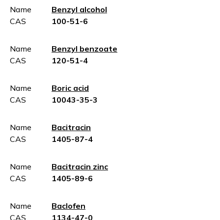
Name
Benzyl alcohol
CAS
100-51-6
Name
Benzyl benzoate
CAS
120-51-4
Name
Boric acid
CAS
10043-35-3
Name
Bacitracin
CAS
1405-87-4
Name
Bacitracin zinc
CAS
1405-89-6
Name
Baclofen
CAS
1134-47-0