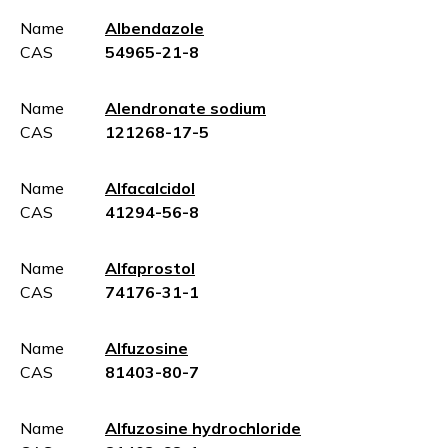
Name
Albendazole
CAS
54965-21-8
Name
Alendronate sodium
CAS
121268-17-5
Name
Alfacalcidol
CAS
41294-56-8
Name
Alfaprostol
CAS
74176-31-1
Name
Alfuzosine
CAS
81403-80-7
Name
Alfuzosine hydrochloride