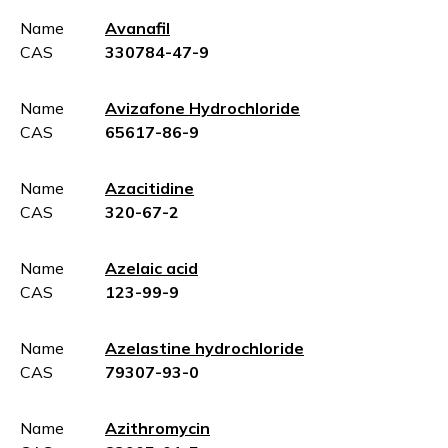
Name
Avanafil
CAS
330784-47-9
Name
Avizafone Hydrochloride
CAS
65617-86-9
Name
Azacitidine
CAS
320-67-2
Name
Azelaic acid
CAS
123-99-9
Name
Azelastine hydrochloride
CAS
79307-93-0
Name
Azithromycin