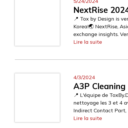
5/24/2024
CM&S est en train de 
NextRise 202
indéfectible envers l’
📍 Tox by Design is 
sain.Nous sommes impat
Korea!🌏 NextRise, Asi
autres membres d’Euro
exchange insights. Ven
Corporate, veuillez vis
people in the ecosyste
Lire la suite
venture and startup e
six French tech startu
to share more about ou
effects without human 
4/3/2024
Seoul on June 13th an
A3P Cleaning 
📍 L'équipe de ToxBy.
nettoyage les 3 et 4 a
Indirect Contact Part,
de décontamination ai
Lire la suite
toxicologie, nous pouv