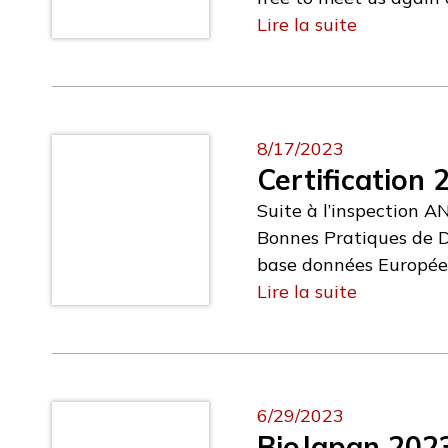
Lire la suite
8/17/2023
Certificatio
Suite à l’inspection A
Bonnes Pratiques de D
base données Europée
Lire la suite
6/29/2023
BioJapan 202