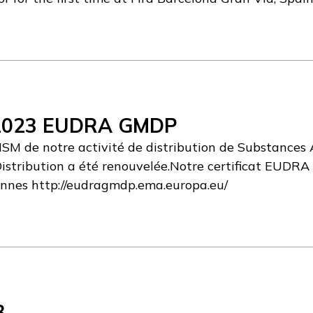
n 2023 EUDRA GMDP
NSM de notre activité de distribution de Substances
istribution a été renouvelée.Notre certificat EUD
nnes http://eudragmdp.ema.europa.eu/
3