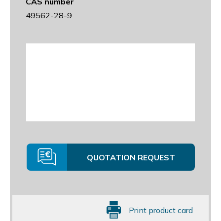
CAS number
49562-28-9
QUOTATION REQUEST
Print product card