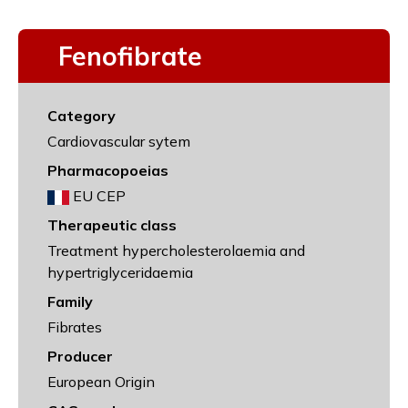
Fenofibrate
Category
Cardiovascular sytem
Pharmacopoeias
EU CEP
Therapeutic class
Treatment hypercholesterolaemia and
hypertriglyceridaemia
Family
Fibrates
Producer
European Origin