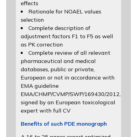
effects
Rationale for NOAEL values
selection
Complete description of
adjustment factors F1 to F5 as well
as PK correction
Complete review of all relevant
pharmaceutical and medical
databases, public or private,
European or not in accordance with
EMA guideline
EMA/CHMP/CVMP/SWP/169430/2012
,
signed by an European toxicological
expert with full CV
Benefits of such PDE monograph
A 16 to 25 pages report optimized