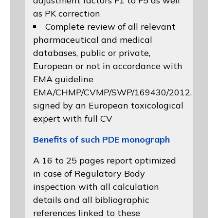
adjustment factors F1 to F5 as well
as PK correction
Complete review of all relevant
pharmaceutical and medical
databases, public or private,
European or not in accordance with
EMA guideline
EMA/CHMP/CVMP/SWP/169430/2012
,
signed by an European toxicological
expert with full CV
Benefits of such PDE monograph
A 16 to 25 pages report optimized
in case of Regulatory Body
inspection with all calculation
details and all bibliographic
references linked to these