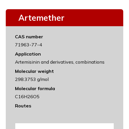
Artemether
CAS number
71963-77-4
Application
Artemisinin and derivatives, combinations
Molecular weight
298.3753 g/mol
Molecular formula
C16H26O5
Routes