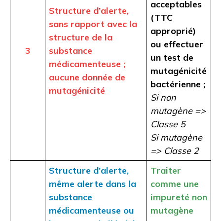
acceptables
Structure d’alerte,
(TTC
sans rapport avec la
approprié)
structure de la
ou effectuer
3
substance
un test de
médicamenteuse ;
mutagénicité
aucune donnée de
bactérienne ;
mutagénicité
Si non
mutagène =>
Classe 5
Si mutagène
=> Classe 2
Structure d’alerte,
Traiter
même alerte dans la
comme une
substance
impureté non
médicamenteuse ou
mutagène