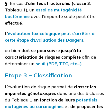
§
En cas d’
alertes structurales (classe 3
,
Tableau 1), un
essai de mutagénicité
bactérienne
avec l'impureté seule peut être
effectué.
L’
évaluation toxicologique peut s’arrêter à
cette étape d'Evaluation des Dangers
,
ou bien
doit se poursuivre jusqu’à la
caractérisation de risques complète
afin de
déterminer un
seuil (PDE, TTC, etc…)
.
Etape 3 − Classification
L’évaluation de risque permet de
classer les
impuretés génotoxiques
dans une des 5 classes
du Tableau 1
en fonction de leurs
potentiels
mutagènes ou carcinogènes
et
de proposer les