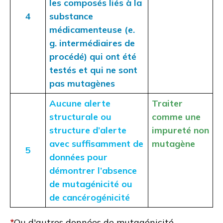
les composés liés à la
4
substance
médicamenteuse (e.
g. intermédiaires de
procédé) qui ont été
testés et qui ne sont
pas mutagènes
Aucune alerte
Traiter
structurale ou
comme une
structure d’alerte
impureté non
avec suffisamment de
mutagène
5
données pour
démontrer l’absence
de mutagénicité ou
de cancérogénicité
*
Ou d'autres données de mutagénicité