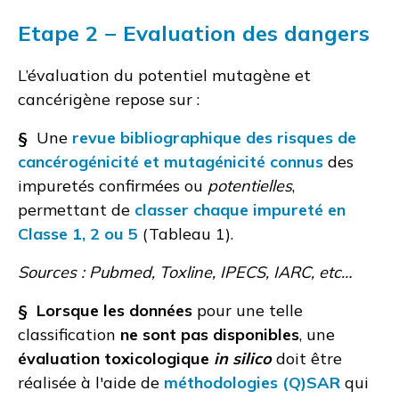
Etape 2 − Evaluation des dangers
L’évaluation du potentiel mutagène et
cancérigène repose sur :
§
Une
revue bibliographique des risques de
cancérogénicité et mutagénicité connus
des
impuretés confirmées ou
potentielles
,
permettant de
classer chaque impureté en
Classe 1, 2 ou 5
(Tableau 1).
Sources : Pubmed, Toxline, IPECS, IARC, etc…
§ Lorsque les données
pour une telle
classification
ne sont pas disponibles
, une
évaluation toxicologique
in silico
doit être
réalisée à l'aide de
méthodologies (Q)SAR
qui